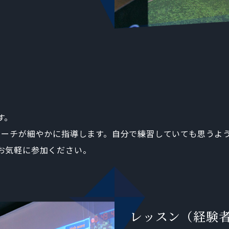
す。
コーチが細やかに指導します。自分で練習していても思うよ
お気軽に参加ください。
レッスン（経験