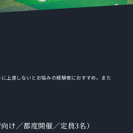
うに上達しないとお悩みの経験者におすすめ。また
者向け／都度開催／定員3名）