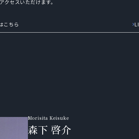
もアクセスいただけます。
はこちら
L
森下 啓介