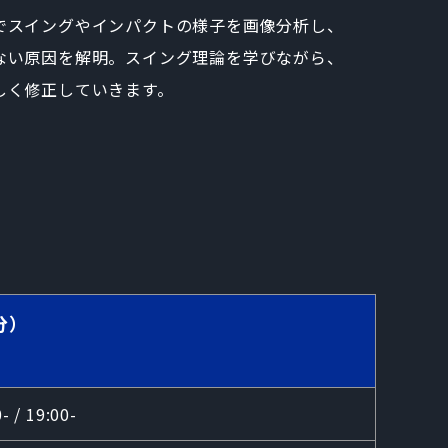
でスイングやインパクトの様子を画像分析し、
ない原因を解明。スイング理論を学びながら、
しく修正していきます。
分）
0- / 19:00-