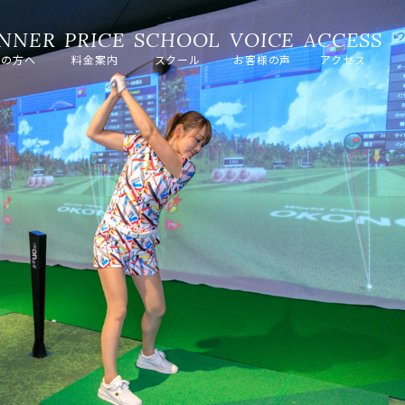
ての方へ
料金案内
スクール
お客様の声
アクセス