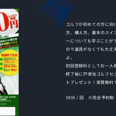
ゴルフが初めての方に向
方、構え方、基本のスイ
ーについても学ぶことが
ので道具がなくても大丈
よ。
初回登録料としてお一人様
終了後に戸津池ゴルフセン
トプレゼント！実質無料
50分 / 回 ※完全予約制