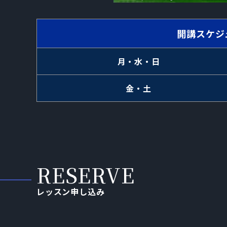
開講スケジ
月・水・日
金・土
レッスン申し込み