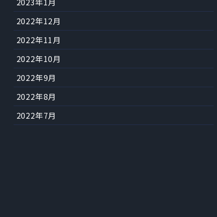
2023年1月
2022年12月
2022年11月
2022年10月
2022年9月
2022年8月
2022年7月