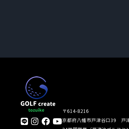
〒614-8216
京都府八幡市戸津谷口39 