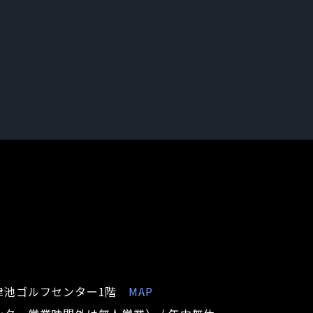
戸津池ゴルフセンター1階
MAP